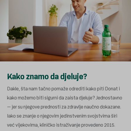
Kako znamo da djeluje?
Dakle, šta nam tačno pomaže odrediti kako piti Donat i
kako možemo biti sigurni da zaista djeluje? Jednostavno
– jer su njegove prednosti za zdravlje naučno dokazane.
Iako se znanje o njegovim jedinstvenim svojstvima širi
već vijekovima, kliničko istraživanje provedeno 2015.