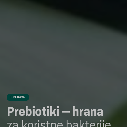
PREBAVA
Prebiotiki – hrana
za koristne bakterije