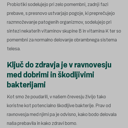
Probiotiki sodelujejo pri zelo pomembni, zadnji fazi
prebave, s presnovo ustvarjajo pogoje, ki preprečujejo
razmnoževanje patogenih organizmov, sodelujejo pri
sintezi nekaterih vitaminov skupine B in vitamina K ter so
pomembni za normalno delovanje obrambnega sistema
telesa.
Ključ do zdravja je v ravnovesju
med dobrimi in škodljivimi
bakterijami
Kot smo že poudarili, v našem črevesju živijo tako
koristne kot potencialno škodljive bakterije. Prav od
ravnovesja med njimi pa je odvisno, kako bodo delovala
naša prebavila in kako zdravi bomo.