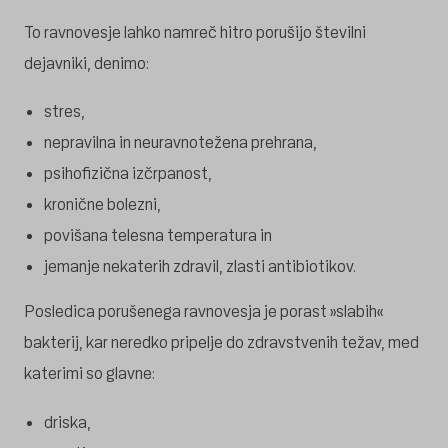
To ravnovesje lahko namreč hitro porušijo številni
dejavniki, denimo:
stres,
nepravilna in neuravnotežena prehrana,
psihofizična izčrpanost,
kronične bolezni,
povišana telesna temperatura in
jemanje nekaterih zdravil, zlasti antibiotikov.
Posledica porušenega ravnovesja je porast »slabih«
bakterij, kar neredko pripelje do zdravstvenih težav, med
katerimi so glavne:
driska,