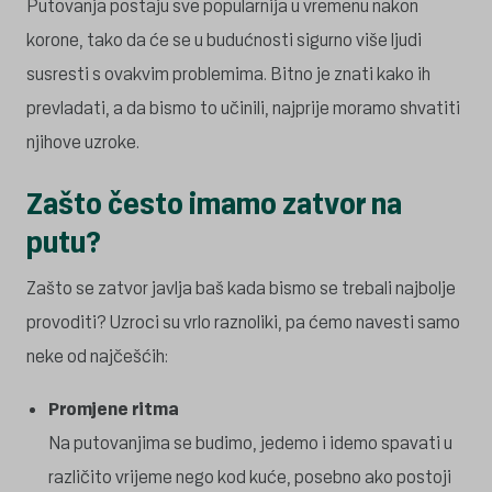
Putovanja postaju sve popularnija u vremenu nakon
korone, tako da će se u budućnosti sigurno više ljudi
susresti s ovakvim problemima. Bitno je znati kako ih
prevladati, a da bismo to učinili, najprije moramo shvatiti
njihove uzroke.
Zašto često imamo zatvor na
putu?
Zašto se zatvor javlja baš kada bismo se trebali najbolje
provoditi? Uzroci su vrlo raznoliki, pa ćemo navesti samo
neke od najčešćih:
Promjene ritma
Na putovanjima se budimo, jedemo i idemo spavati u
različito vrijeme nego kod kuće, posebno ako postoji