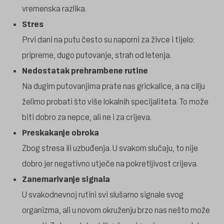
vremenska razlika.
Stres
Prvi dani na putu često su naporni za živce i tijelo:
pripreme, dugo putovanje, strah od letenja.
Nedostatak prehrambene rutine
Na dugim putovanjima prate nas grickalice, a na cilju
želimo probati što više lokalnih specijaliteta. To može
biti dobro za nepce, ali ne i za crijeva.
Preskakanje obroka
Zbog stresa ili uzbuđenja. U svakom slučaju, to nije
dobro jer negativno utječe na pokretljivost crijeva.
Zanemarivanje signala
U svakodnevnoj rutini svi slušamo signale svog
organizma, ali u novom okruženju brzo nas nešto može