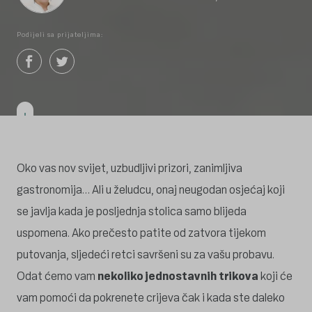
Podijeli sa prijateljima:
Oko vas nov svijet, uzbudljivi prizori, zanimljiva
gastronomija… Ali u želudcu, onaj neugodan osjećaj koji
se javlja kada je posljednja stolica samo blijeda
uspomena. Ako prečesto patite od zatvora tijekom
putovanja, sljedeći retci savršeni su za vašu probavu.
Odat ćemo vam
nekoliko jednostavnih trikova
koji će
vam pomoći da pokrenete crijeva čak i kada ste daleko