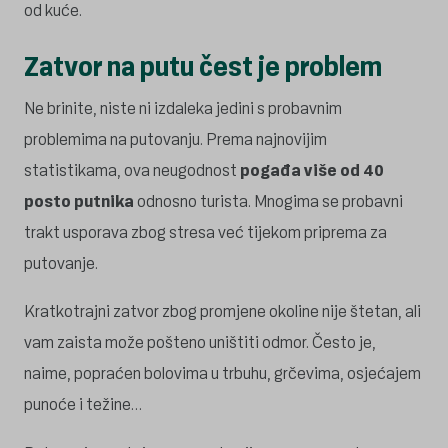
od kuće.
Zatvor na putu čest je problem
Ne brinite, niste ni izdaleka jedini s probavnim
problemima na putovanju. Prema najnovijim
statistikama, ova neugodnost
pogađa više od 40
posto putnika
odnosno turista. Mnogima se probavni
trakt usporava zbog stresa već tijekom priprema za
putovanje.
Kratkotrajni zatvor zbog promjene okoline nije štetan, ali
vam zaista može pošteno uništiti odmor. Često je,
naime, popraćen bolovima u trbuhu, grčevima, osjećajem
punoće i težine…